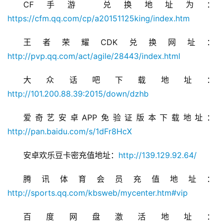
CF手游 兑换地址为：
https://cfm.qq.com/cp/a20151125king/index.htm
王者荣耀CDK兑换网址：
http://pvp.qq.com/act/agile/28443/index.html
大众话吧下载地址：
http://101.200.88.39:2015/down/dzhb
爱奇艺安卓APP免验证版本下载地址：
http://pan.baidu.com/s/1dFr8HcX
安卓欢乐豆卡密充值地址：
http://139.129.92.64/
腾讯体育会员充值地址：
http://sports.qq.com/kbsweb/mycenter.htm#vip
百度网盘激活地址：