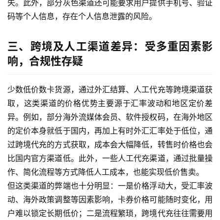
失。此外，部分灰色渠道还可能要求用户提供手机号、验证
码等个人信息，存在个人信息泄露的风险。
三、跨境及人工渠道差异：受多重因素影
响，合规性存疑
少数低价数卡货源，通过外汇结算、人工代充等跨境渠道获
取，这类渠道的价格优势主要源于汇率波动和地区定价差
异。例如，部分海外流媒体会员、软件授权码，在海外地区
的定价本身就低于国内，再加上有时外汇汇率处于低位，通
过跨境代充的方式获取，成本会大幅降低，转售时价格也会
比国内官方渠道低。此外，一些人工代充渠道，通过批量操
作、简化流程等方式降低人工成本，也能实现低价售卖。
但这类渠道的弊端也十分明显：一是价格浮动大，受汇率波
动、海外政策调整等因素影响，卡券价格可能随时变化，用
户难以锁定长期低价；二是流程繁琐，跨境代充往往需要用