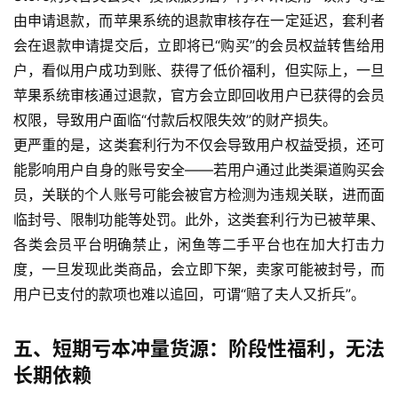
由申请退款，而苹果系统的退款审核存在一定延迟，套利者
会在退款申请提交后，立即将已“购买”的会员权益转售给用
户，看似用户成功到账、获得了低价福利，但实际上，一旦
苹果系统审核通过退款，官方会立即回收用户已获得的会员
权限，导致用户面临“付款后权限失效”的财产损失。
更严重的是，这类套利行为不仅会导致用户权益受损，还可
能影响用户自身的账号安全——若用户通过此类渠道购买会
登录
注册
员，关联的个人账号可能会被官方检测为违规关联，进而面
临封号、限制功能等处罚。此外，这类套利行为已被苹果、
各类会员平台明确禁止，闲鱼等二手平台也在加大打击力
度，一旦发现此类商品，会立即下架，卖家可能被封号，而
用户已支付的款项也难以追回，可谓“赔了夫人又折兵”。
五、短期亏本冲量货源：阶段性福利，无法
长期依赖