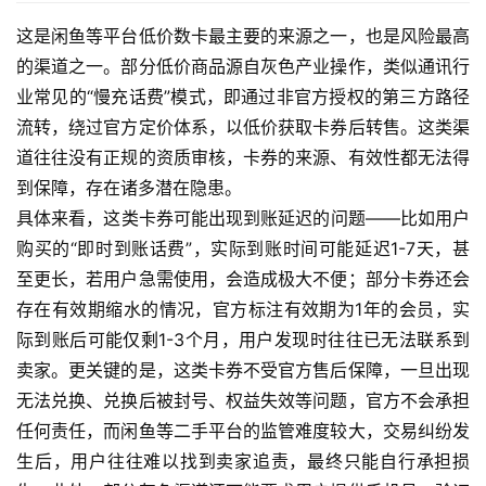
这是闲鱼等平台低价数卡最主要的来源之一，也是风险最高
的渠道之一。部分低价商品源自灰色产业操作，类似通讯行
业常见的“慢充话费”模式，即通过非官方授权的第三方路径
流转，绕过官方定价体系，以低价获取卡券后转售。这类渠
道往往没有正规的资质审核，卡券的来源、有效性都无法得
到保障，存在诸多潜在隐患。
具体来看，这类卡券可能出现到账延迟的问题——比如用户
购买的“即时到账话费”，实际到账时间可能延迟1-7天，甚
至更长，若用户急需使用，会造成极大不便；部分卡券还会
存在有效期缩水的情况，官方标注有效期为1年的会员，实
际到账后可能仅剩1-3个月，用户发现时往往已无法联系到
卖家。更关键的是，这类卡券不受官方售后保障，一旦出现
无法兑换、兑换后被封号、权益失效等问题，官方不会承担
任何责任，而闲鱼等二手平台的监管难度较大，交易纠纷发
生后，用户往往难以找到卖家追责，最终只能自行承担损