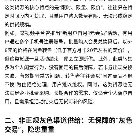
这类货源的核心特点的是“限时、限量、限价”，往往只在特
定时间段内可获取，且单用户购入数量有限，无法形成稳定
的供货规模。
例如，某视频平台曾推出“新用户首月1元会员”活动，有用
户通过多个手机号注册账号，批量购入会员兑换码后，以5-
8元的价格在闲鱼转售（低于官方月卡20元左右的定价），
但这类货源一旦活动结束，便会立即断供。此外，此类转售
多为个人闲置行为，没有固定的售后保障，若卡券出现兑换
失败、有效期异常等问题，转售者往往会以“闲置商品不退
不换”为由拒绝处理，用户难以维权。同时，这类货源也无
法满足企业批量采购、长期合作的需求，仅适合个人偶尔自
用，且需承担活动结束后无货可补的风险。
二、非正规灰色渠道供给：无保障的“灰色
交易”，隐患重重