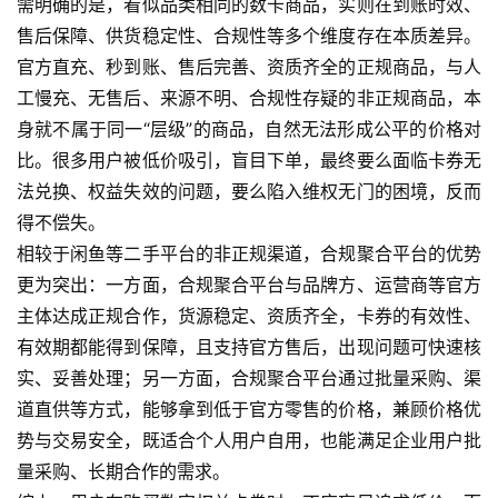
需明确的是，看似品类相同的数卡商品，实则在到账时效、
售后保障、供货稳定性、合规性等多个维度存在本质差异。
官方直充、秒到账、售后完善、资质齐全的正规商品，与人
工慢充、无售后、来源不明、合规性存疑的非正规商品，本
身就不属于同一“层级”的商品，自然无法形成公平的价格对
比。很多用户被低价吸引，盲目下单，最终要么面临卡券无
法兑换、权益失效的问题，要么陷入维权无门的困境，反而
得不偿失。
相较于闲鱼等二手平台的非正规渠道，合规聚合平台的优势
更为突出：一方面，合规聚合平台与品牌方、运营商等官方
主体达成正规合作，货源稳定、资质齐全，卡券的有效性、
有效期都能得到保障，且支持官方售后，出现问题可快速核
实、妥善处理；另一方面，合规聚合平台通过批量采购、渠
道直供等方式，能够拿到低于官方零售的价格，兼顾价格优
势与交易安全，既适合个人用户自用，也能满足企业用户批
量采购、长期合作的需求。