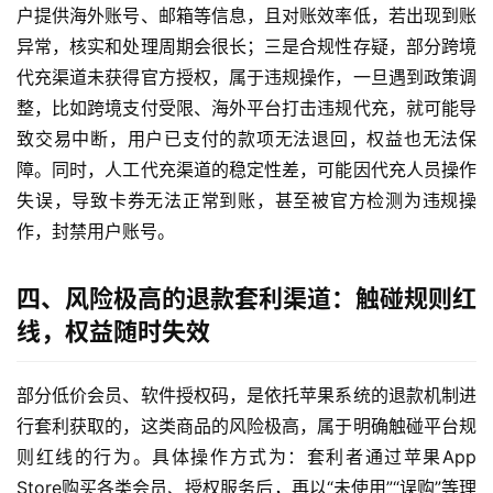
户提供海外账号、邮箱等信息，且对账效率低，若出现到账
异常，核实和处理周期会很长；三是合规性存疑，部分跨境
代充渠道未获得官方授权，属于违规操作，一旦遇到政策调
整，比如跨境支付受限、海外平台打击违规代充，就可能导
致交易中断，用户已支付的款项无法退回，权益也无法保
障。同时，人工代充渠道的稳定性差，可能因代充人员操作
失误，导致卡券无法正常到账，甚至被官方检测为违规操
作，封禁用户账号。
四、风险极高的退款套利渠道：触碰规则红
线，权益随时失效
部分低价会员、软件授权码，是依托苹果系统的退款机制进
行套利获取的，这类商品的风险极高，属于明确触碰平台规
则红线的行为。具体操作方式为：套利者通过苹果App
Store购买各类会员、授权服务后，再以“未使用”“误购”等理