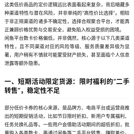
这类低价商品的定价逻辑远比表面看起来复杂，背后暗藏多
种渠道特性与潜在风险，并非单纯的“高性价比选择”。相较
于非正规渠道的诸多不确定性，选择合规聚合平台，才能真
正兼顾价格优势与交易安全，避免陷入权益受损的困境。
闲鱼平台数卡价格偏低，并非偶然，核心源于以下几类渠道
特性，且不同渠道对应的风险等级、服务质量差异极为显
著，用户稍有不慎就可能蒙受财产损失，甚至面临个人信息
泄露等额外隐患。
一、短期活动限定货源：限时福利的“二手
转售”，稳定性不足
部分低价卡券的核心来源，是品牌方、电商平台或运营商推
出的短期促销活动，比如节日限时折扣、新用户专属福利、
任务兑换礼品等。一些用户会借助活动期间的超低折扣，批
量购入各类数卡，再通过闲鱼等二手平台转售，赚取差价。