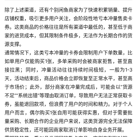
除了上述渠道，还有个别闲鱼商家为了快速积累销量、提升
店铺权重，吸引更多用户关注，会阶段性地亏本冲量售卖卡
券。这类商品的价格往往是所有渠道中最低的，甚至低于商
家的进货成本，但其限制条件极多，无法作为长期合作的货
源支撑。
通常情况下，这类亏本冲量的卡券会限制用户下单数量，比
如单用户仅能购买1张，多单采购时会被商家拒售，甚至直
接拉黑；同时，冲量活动往往持续时间极短，一般为1-3
天，活动结束后，商品价格会立即恢复至正常水平，甚至高
于市场价；此外，部分商家在冲量完成后，可能会以“货源
不足”“系统出错”等理由取消订单，导致用户无法正常获取卡
券，虽能退回款项，但浪费了用户的时间和精力。对于个人
用户而言，偶尔购买1张自用可能获得实惠，但对于需要批
量采购、长期合作的企业用户来说，这类货源完全无法保障
供货稳定性，还可能因商家取消订单影响自身业务开展。