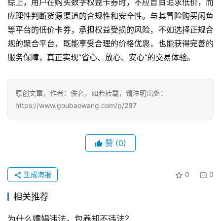
综上，用户在购买数字权益卡券时，不应盲目追求低价，而
应理性判断货源渠道的合规性和安全性。与其冒险购买闲鱼
等平台的低价卡券，承担权益受损的风险，不如选择正规合
规的聚合平台，既能享受合理的价格优惠，也能获得完善的
服务保障，真正实现“省心、放心、安心”的交易体验。
原创文章，作者：佚名，如若转载，请注明出处：
https://www.goubaowang.com/p/287
赞
(0)
生成海报
0
0
相关推荐
为什么嫖娼违法，包养却不违法？