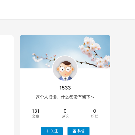
1533
这个人很懒，什么都没有留下～
131
0
0
文章
评论
粉丝
关注
私信