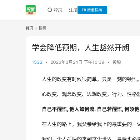
登录
注册
原创投稿
首页
投稿
学会降低预期，人生豁然开朗
1533
•
2026年3月24日 下午10:39
•
投稿
人生的改变有时候很简单，只是一刻的顿悟
心改变、观念改变、思想改变，行为、性格
自己不醒悟, 他人如何渡, 自己若醒悟, 何须他
在人生的路上，我父亲给我上的最重要的一
我们一个人孤独的来到这个世界，最后也必