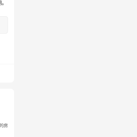
朗。
的房