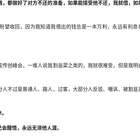
钱，都做好了对方不还的准备，如果能接受他不还，我就借，如
盼望收回，因为我知道我借出的钱总是一本万利，永远有利息
宣传创峰会，一堆人说我割韭菜之类的，我就很难受，但是我明
分人不过是普通人、路人、过客，大部分人反驳、嘲讽、被割韭
幸。
己会醒悟，永远无须他人渡。