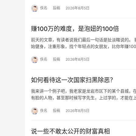
佚名
投稿
2026年8月5日
赚100万的难度，是泡妞的100倍
前天的文章，有读者说我们最后一句话是扯淡瞎说的。 
始健身，注重形象，找个年轻点的女朋友，比你年赚100
佚名
投稿
2026年8月5日
如何看待这一次国家扫黑除恶？
我来讲一个例子吧，我老家是龙岩市区下的某个县城，
有脸的人物，甚至那时候写字先生，上过学的，才能在
佚名
投稿
2026年8月5日
说一些不敢太公开的财富真相