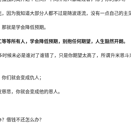
光，因为我知道大部分人都不过是随波逐流，没有一点自己的主
，那就是学会降低预期。
工等等所有人，学会降低预期，别抱任何期望，人生豁然开朗。
多时候未必是谁对了谁错了，只是你期望太高了，所谓升米恩斗
，你们就会变成仇人；
发慈悲，你就会变成他的恩人。
办？借钱不还怎么办？