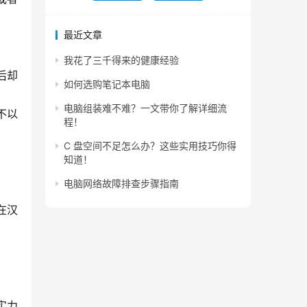
最近文章
我花了三千得来的健康经验
后却
如何选购笔记本电脑
电脑组装难不难？一文带你了解详细流
不以
程！
C 盘空间不足怎么办？这些实用技巧你得
知道！
电脑网络故障排查步骤指南
在汉
实力