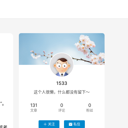
1533
这个人很懒，什么都没有留下～
”。
131
0
0
文章
评论
粉丝
关注
私信
或者