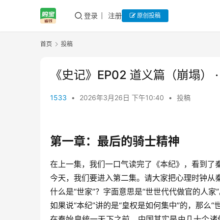
登录
注册
原创投稿
首页
投稿
《史记》EP02 道义篇（崩塌） 
1533
•
2026年3月26日 下午10:40
•
投稿
第一章：最后的骑士精神
在上一集，我们一口气读完了《本纪》，看到了
今天，我们要进入第二集。请大家把心理时钟从秦
什么是“世家”？字面意思是“世世代代做官的人
如果说“本纪”讲的是“皇权是如何集中”的，那么“
在秦始皇统一天下之前，中国其实是由几十个诸侯