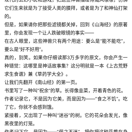
它们生来就是为了接受人类的膜拜，或者是为了和神仙打架
的。
但是，如果请你把那些滤镜都关掉，回到《山海经》的原著
里，你会发现一个让人跌破眼镜的事实——
在古人眼里，这些神兽只有两个用途：要么是“能不能吃”，
要么是“好不好用”。
真的，别笑。如果你仔细读那3万多字的原文，你会产生一
种错觉：这哪里是神话故事集？这分明就是一本《上古荒野
求生食谱》兼《草药学大全》。
让我们先翻开《南山经》的第一页。
书里写了一种叫“祝余”的草。长得像韭菜，开着青色的花。
作者记录它，不是因为它美，而是因为——“食之不饥”。吃
了它，你就不会感到饿。
紧接着，又出现了一种叫“迷谷”的树。它的花朵会发光，像
黑夜里的灯笼。
作者记下它，是因为——“佩之不迷”。把你把这种花戴在身