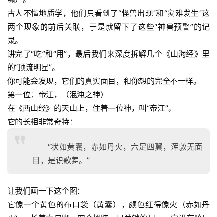
古人不懂地质学，他们只看到了“怪兽出现”和“灾难发生”这
两个现象的前后关联，于是就留下了这些“神兽预警”的记
录。
讲完了“吃”和“用”，最后我们来深度拆解几个《山海经》里
的“顶流明星”。
你可能会发现，它们的真实面目，和你想的完全不一样。
第一位：帝江，（混沌之神）
在《西山经》的天山上，住着一位神，叫“帝江”。
它的长相非常奇特：
“状如黄囊，赤如丹火，六足四翼，浑敦无面
目，是识歌舞。”
让我们画一下这个图：
它像一个黄色的布口袋（黄囊），颜色红得像火（赤如丹