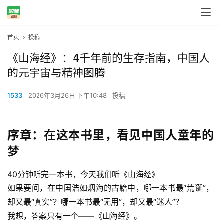
首页
投稿
《山海经》：4千年前的生存指南，中国人
的元宇宙与精神图腾
1533
2026年3月26日 下午10:48
投稿
序章：在这本书里，看见中国人童年的
梦
40分钟听完一本书，今天我们听
《山海经》
如果要问，在中国浩如烟海的古籍中，哪一本书最“荒诞”，
却又最“真实”？哪一本书最“无用”，却又最“迷人”？
我想，答案只有一个——《山海经》。