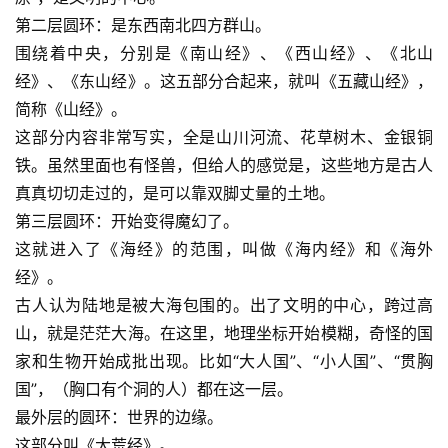
第二层圆环：是东西南北四方群山。
围绕着中央，分别是
《南山经》
、《西山经》、《北山
经》、《东山经》。这五部分合起来，就叫《五藏山经》，
简称《山经》。
这部分内容非常写实，全是山川河流、花草树木、金银铜
铁。虽然里面也有怪兽，但给人的感觉是，这些地方是古人
真真切切走过的，是可以靠双脚丈量的土地。
第三层圆环：开始变得魔幻了。
这就进入了《海经》的范围，叫做《海内经》和《海外
经》。
古人认为陆地是被大海包围的。出了文明的中心，跨过高
山，就是茫茫大海。在这里，地理坐标开始模糊，奇怪的国
家和生物开始成批出现。比如“大人国”、“小人国”、“贯胸
国”，（胸口有个洞的人）都在这一层。
最外层的圆环：世界的边缘。
这部分叫《大荒经》。