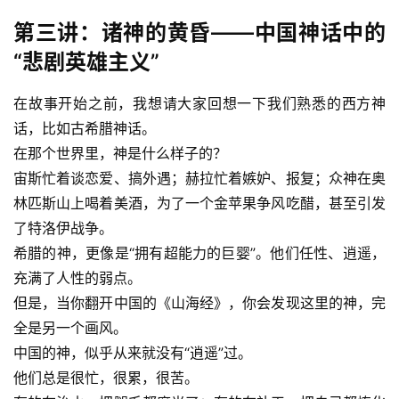
第三讲：诸神的黄昏——中国神话中的
“悲剧英雄主义”
在故事开始之前，我想请大家回想一下我们熟悉的西方神
话，比如古希腊神话。
在那个世界里，神是什么样子的？
宙斯忙着谈恋爱、搞外遇；赫拉忙着嫉妒、报复；众神在奥
林匹斯山上喝着美酒，为了一个金苹果争风吃醋，甚至引发
了特洛伊战争。
希腊的神，更像是“拥有超能力的巨婴”。他们任性、逍遥，
充满了人性的弱点。
但是，当你翻开中国的《山海经》，你会发现这里的神，完
全是另一个画风。
中国的神，似乎从来就没有“逍遥”过。
他们总是很忙，很累，很苦。