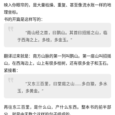
映入你眼帘的，是大量枯燥、重复、甚至像流水账一样的地
理坐标。
书的开篇是这样写的：
“南山经之首，曰鹊山。其首曰招摇之山，临
于西海之上，多桂，多金玉。”
翻译过来就是：南方山脉的第一列叫鹊山。第一座山叫招摇
山，在西海边上，山上有很多桂树，还有很多金子和玉石。
紧接着：
“又东三百里，曰堂庭之山……多白猿，多水
玉，多黄金。”
再往东三百里，是什么山，产什么东西。整本书的前半部
分，就是由无数个这样的句子组成的。