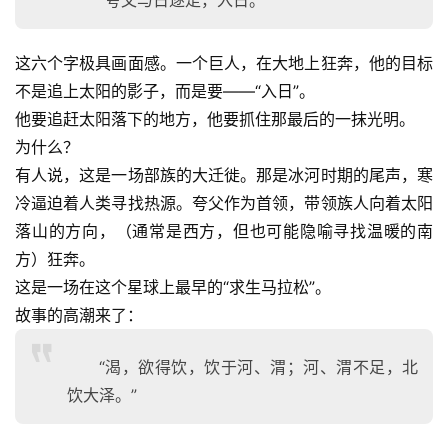
“夸父与日逐走，入日。”
这六个字极具画面感。一个巨人，在大地上狂奔，他的目标
不是追上太阳的影子，而是要——“入日”。
他要追赶太阳落下的地方，他要抓住那最后的一抹光明。
为什么？
有人说，这是一场部族的大迁徙。那是冰河时期的尾声，寒
冷逼迫着人类寻找热源。夸父作为首领，带领族人向着太阳
落山的方向，（通常是西方，但也可能隐喻寻找温暖的南
方）狂奔。
这是一场在这个星球上最早的“求生马拉松”。
故事的高潮来了：
“渴，欲得饮，饮于河、渭；河、渭不足，北
饮大泽。”