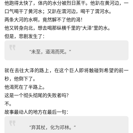
他跑得太快了，体内的水分被烈日蒸干。他趴在黄河边，一
口气喝干了黄河水；又趴在渭河边，喝干了渭河水。
两条大河的水啊，竟然解不了他的渴！
他又转身向北，想去喝那纵横千里的“大泽”里的水。
但是，悲剧发生了：
“未至，道渴而死。”
就在去往大泽的路上，在这个巨人即将触碰到希望的前一
秒，他倒下了。
他渴死在了半路上。
这是一个彻头彻尾的失败者吗？
不。
故事最动人的地方在最后一句：
“弃其杖，化为邓林。”