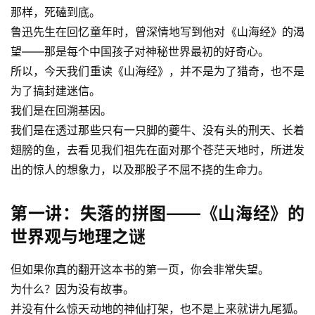
那样，死磕到底。
鲁迅先生在回忆童年时，曾深情地写到他对《山海经》的渴
望——那是每个中国孩子对神秘世界最初的好奇心。
所以，今天我们重读《山海经》，并不是为了猎奇，也不是
为了搞封建迷信。
我们是在回溯基因。
我们是在透过那些只有一只脚的夔牛、没有头的刑天、长着
翅膀的鱼，去看见我们祖先在面对那个苍茫天地时，所迸发
出的惊人的想象力，以及那股子不屈不挠的生命力。
第一讲：失落的拼图——《山海经》的
世界观与地理之谜
但如果你真的翻开这本书的第一页，你会非常失望。
为什么？因为没有故事。
并没有什么惊天动地的神仙打架，也不是上来就讲九尾狐。