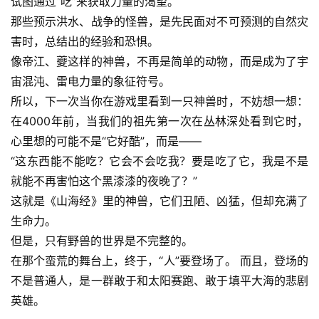
试图通过“吃”来获取力量的渴望。
那些预示洪水、战争的怪兽，是先民面对不可预测的自然灾
害时，总结出的经验和恐惧。
像帝江、夔这样的神兽，不再是简单的动物，而是成为了宇
宙混沌、雷电力量的象征符号。
所以，下一次当你在游戏里看到一只神兽时，不妨想一想：
在4000年前，当我们的祖先第一次在丛林深处看到它时，
心里想的可能不是“它好酷”，而是——
“这东西能不能吃？它会不会吃我？要是吃了它，我是不是
就能不再害怕这个黑漆漆的夜晚了？”
这就是《山海经》里的神兽，它们丑陋、凶猛，但却充满了
生命力。
但是，只有野兽的世界是不完整的。
在那个蛮荒的舞台上，终于，“人”要登场了。 而且，登场的
不是普通人，是一群敢于和太阳赛跑、敢于填平大海的悲剧
英雄。