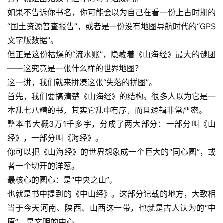
如果不告诉你书名，你可能会以为自己在看一份上古时期的
“国土资源普查报告”，或者是一份没有地图导航时代的“GPS
文字版数据”。
但正是这份枯燥的“流水账”，隐藏着《山海经》最大的谜团
——这究竟是一张什么样的世界地图？
这一讲，我们就来拼凑这张“失落的拼图”。
首先，我们要搞清楚《山海经》的结构。很多人以为它是一
本乱七八糟的书，其实它乱中有序，而且逻辑非常严密。
整本书大概3万1千多字，分成了两大部分：一部分叫《山
经》，一部分叫《海经》。
你可以把《山海经》的世界想象成一个巨大的“同心圆”，或
者一个切开的洋葱。
最核心的圆心：是“中央之山”。
也就是书中提到的
《中山经》
。这部分记载的地方，大致相
当于今天河南、陕西、山西这一带，也就是古人认为的“中
原”，是文明的中心。