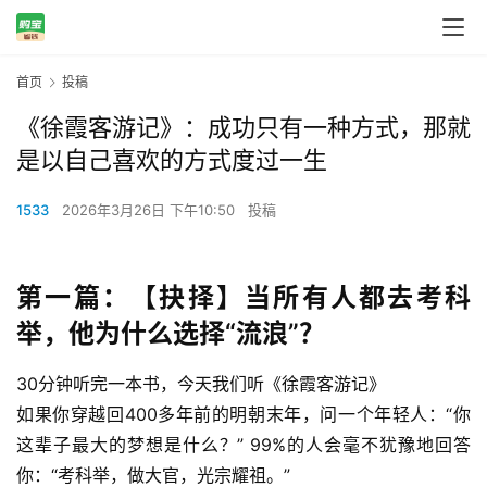
首页
投稿
《徐霞客游记》：成功只有一种方式，那就
是以自己喜欢的方式度过一生
1533
2026年3月26日 下午10:50
投稿
第一篇：【抉择】当所有人都去考科
举，他为什么选择“流浪”？
30分钟听完一本书，今天我们听
《徐霞客游记》
如果你穿越回400多年前的明朝末年，问一个年轻人：“你
这辈子最大的梦想是什么？” 99%的人会毫不犹豫地回答
你：“考科举，做大官，光宗耀祖。”