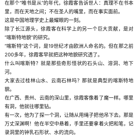
在那个“唯书是从”的年代，徐霞客告诉世人：真理不在书本
里，而在天地之间；不在圣人的嘴里，而在事实面前。
这是中国地理学史上最耀眼的一刻。
除了长江源头，徐霞客在科学上的另一个巨大贡献，是对
“喀斯特地貌”的研究。
“喀斯特”这个词，是19世纪才由欧洲人命名的。但在那之前
200多年，徐霞客早就把这种地貌研究透了。
什么叫喀斯特？就是那些奇形怪状的石头山、溶洞、地下
河。
大家去过桂林山水、云南石林吗？那就是典型的喀斯特地
貌。
在广西、贵州、云南的深山里，徐霞客像着了魔一样。哪里
有洞，他就往哪里钻。
有一次，他为了探一个洞，让随从用绳子把他吊下去。那是
万丈深渊啊！他在半空中悬着，手里还要拿着火把和笔，记
录洞里的钟乳石形状、水的流向。