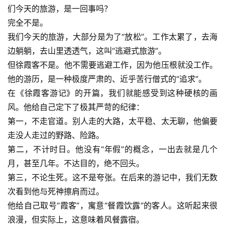
们今天的旅游，是一回事吗？
完全不是。
我们今天的旅游，大部分是为了“放松”。工作太累了，去海
边躺躺，去山里透透气，这叫“逃避式旅游”。
但徐霞客不是。他不需要逃避工作，因为他压根就没工作。
他的游历，是一种极度严肃的、近乎苦行僧式的“追求”。
在《徐霞客游记》的开篇，我们就能感受到这种硬核的画
风。他给自己定下了极其严苛的纪律：
第一，不走官道。别人走的大路，太平稳、太无聊，他偏要
走没人走过的野路、险路。
第二，不计时日。他没有“年假”的概念，一出去就是几个
月，甚至几年。不达目的，绝不回头。
第三，不论生死。这不是夸张。在后来的游记中，我们无数
次看到他与死神擦肩而过。
他给自己取号“霞客”，寓意“餐霞饮露”的客人。这听起来很
浪漫，但实际上，这意味着风餐露宿。