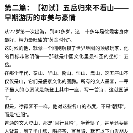
第二篇：【初试】五岳归来不看山——
早期游历的审美与豪情
从22岁第一次出游，到40多岁，这二十多年是徐霞客身体
最好、精力最旺盛的“黄金时代”。
这时候的他，就像一个刚刚解锁了世界地图的顶级玩家，他
的目标非常明确——那就是中国文化里最神圣的坐标：五
岳。
在那个年代，泰山、华山、衡山、恒山、嵩山，这五座山不
仅仅是山，它们是儒家文化的图腾。所有的文人墨客，一辈
子最大的心愿就是能登上其中一座，写一首诗，这就圆满
了。
但是，徐霞客不一样。他对这些名山的态度，不是“朝拜”，
而是“征服”。
普通的文人登山，那是“且行且吟”，坐着轿子，甚至还要雇
人背着。到了半山腰，喝杯茶，写首诗，就可以下山发朋友