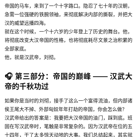
帝国的马车，来到了一个十字路口。隐忍了七十年的汉朝，
急需一位强硬的铁腕领袖，来彻底解决内部的撕裂，并把大
汉的威望远播四海。
就在这个时候，一个十六岁的少年登上了历史的舞台。他，
将彻底改变大汉帝国的性格，也将彻底耗尽文景之治积累的
全部家底。
他，就是汉武帝，刘彻。
🎧 第三部分：帝国的巅峰 —— 汉武大
帝的千秋功过
如果你是当时的刘彻，接手了这么一个富得流油，但内部诸
侯王尾大不掉、外部匈奴年年打劫的帝国，你会怎么做？
汉武帝给出的答案是：我要把大汉帝国的油门，踩到底。班
固在写汉武帝时，笔触是非常复杂的。因为汉武帝在位的五
十四年，干了太多惊天动地的大事。我们总结起来，其实就