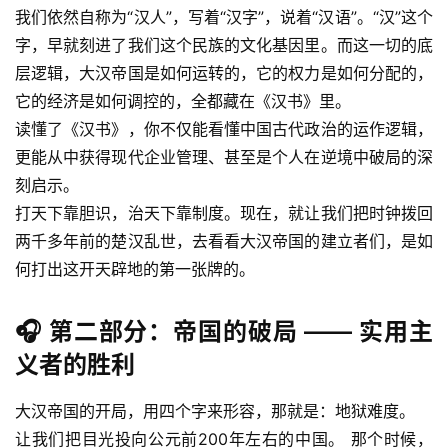
我们依然自称为“汉人”，写着“汉字”，说着“汉语”。“汉”这个
字，早就刻进了我们这个民族的文化基因里。而这一切的底
层逻辑，大汉帝国是如何运转的，它的权力是如何分配的，
它的经济是如何调控的，全都藏在《汉书》里。
读懂了《汉书》，你不仅能看懂中国古代政治的运作逻辑，
更能从中获得现代企业管理、甚至是个人在逆境中破局的深
刻启示。
打天下靠胆识，治天下靠制度。现在，就让我们把时钟拨回
两千多年前的楚汉乱世，去看看大汉帝国的建立者们，是如
何打出这开天辟地的第一张牌的。
🎧 第二部分：帝国的破局 —— 实用主
义者的胜利
大汉帝国的开局，用四个字来形容，那就是：地狱难度。
让我们把目光投向公元前200年左右的中国。 那个时候，