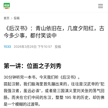
首页
投稿
《后汉书》：青山依旧在，几度夕阳红，古
今多少事，都付笑谈中
1533
2026年3月26日 下午10:57
投稿
第一讲：
位面之子
刘秀
30分钟听完一本书，今天我们听
《后汉书》
。
提起汉朝，我们脑海里首先蹦出来的，往往是汉武帝的“犯
我强汉者，虽远必诛”，或者是三国演义里刘关张的荡气回
肠。而夹在它们中间的东汉，整整 195 年的历史，却仿佛
是一个模糊的过渡带。