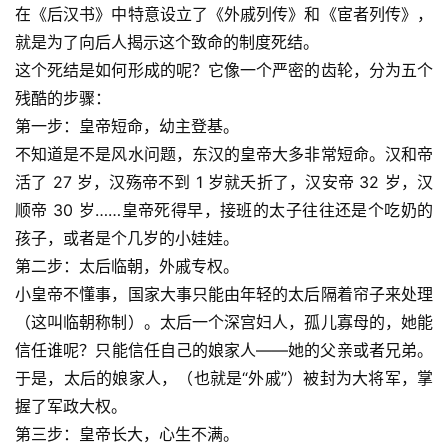
在《后汉书》中特意设立了《外戚列传》和《宦者列传》，
就是为了向后人揭示这个致命的制度死结。
这个死结是如何形成的呢？它像一个严密的齿轮，分为五个
残酷的步骤：
第一步：皇帝短命，幼主登基。
不知道是不是风水问题，东汉的皇帝大多非常短命。汉和帝
活了 27 岁，汉殇帝不到 1 岁就夭折了，汉安帝 32 岁，汉
顺帝 30 岁……皇帝死得早，接班的太子往往还是个吃奶的
孩子，或者是个几岁的小娃娃。
第二步：太后临朝，外戚专权。
小皇帝不懂事，国家大事只能由年轻的太后隔着帘子来处理
（这叫临朝称制）。太后一个深宫妇人，孤儿寡母的，她能
信任谁呢？只能信任自己的娘家人——她的父亲或者兄弟。
于是，太后的娘家人，（也就是“外戚”）被封为大将军，掌
握了军政大权。
第三步：皇帝长大，心生不满。