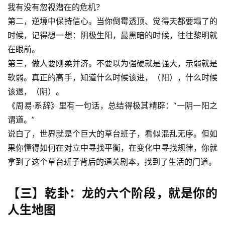
我有没有忽视潜在的危机？
第二，逆境中保持信心。当你倒霉透顶、觉得天都要塌了的
时候，记得想一想：阴极生阳，最黑暗的时候，往往黎明就
在眼前。
第三，做人要刚柔并济。不要以为强硬就是强大，示弱就是
软弱。真正的高手，知道什么时候该进，（阳），什么时候
该退，（阴）。
《周易·系辞》里有一句话，总结得极其精辟：“一阴一阳之
谓道。”
说白了，世界就是个巨大的草台班子，看似混乱无序。但如
果你懂得如何在对立中寻找平衡，在变化中寻找规律，你就
拿到了这个草台班子背后的通关剧本，找到了生活的门道。
【三】乾卦：龙的六个阶段，就是你的
人生地图