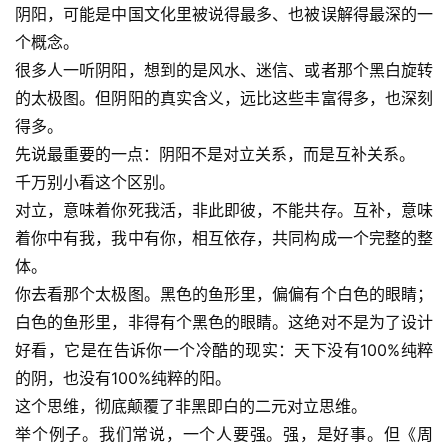
阴阳，可能是中国文化里被说得最多、也被误解得最深的一
个概念。
很多人一听阴阳，想到的是风水、迷信、或者那个黑白旋转
的太极图。但阴阳的真实含义，远比这些丰富得多，也深刻
得多。
先说最重要的一点：阴阳不是对立关系，而是互补关系。
千万别小看这个区别。
对立，意味着你死我活，非此即彼，不能共存。互补，意味
着你中有我，我中有你，相互依存，共同构成一个完整的整
体。
你去看那个太极图。黑色的鱼形里，偏偏有个白色的眼睛；
白色的鱼形里，非得有个黑色的眼睛。这绝对不是为了设计
好看，它是在告诉你一个冷酷的现实：天下没有100%纯粹
的阴，也没有100%纯粹的阳。
这个思维，彻底颠覆了非黑即白的二元对立思维。
举个例子。我们常说，一个人要强。强，是好事。但《周