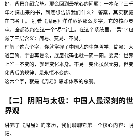
好，背景介绍完毕。那么回到最核心的问题：一本花了三千
年才搞出来的书，到底想告诉我们什么？ 答案，其实就藏
在书名里。 别看《周易》洋洋洒洒那么多字，它的核心灵
魂，全都浓缩在这一个“易”字上。在这个系统里，“易”字包
藏了三层含义：简易、变易、不易。
理解了这六个字，你就掌握了中国人的生存哲学：简易：大
道至简。宇宙再复杂，底层代码也就一阴一阳。变易：世界
上唯一不变的，就是变化本身。不易：变化虽然无穷，但变
化背后的规律，是永恒不变的。
这六个字，就是《周易》思想体系的总纲。
【二】阴阳与太极：中国人最深刻的世
界观
讲完了《周易》的来历，我们聊聊它第一个核心内容：阴
阳。