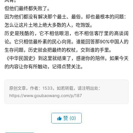
风骨。
但他们最终都失败了。
因为他们都没有解决那个最土、最俗，却也最根本的问题：
怎么让这片土地上绝大多数的人，吃饱饭。
历史是残酷的，它不相信眼泪，也不相信客厅里的高谈阔
论。它只相信最朴素的民心向背。谁能回答那90%中国人的
生存问题，历史就会把最终的权杖，交到谁的手里。
《中华民国史》到这里就结束了，感谢你的陪伴。如果今天
的内容让你有所触动，记得点赞关注。
原创文章，作者：1533，如若转载，请注明出处：
https://www.goubaowang.com/p/187
赞
(0)