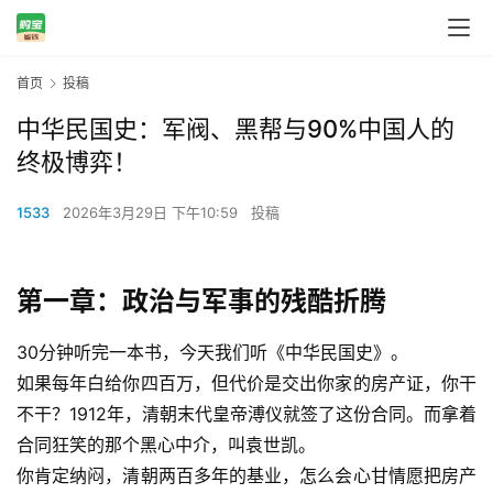
首页
投稿
中华民国史：军阀、黑帮与90%中国人的
终极博弈！
1533
2026年3月29日 下午10:59
投稿
第一章：政治与军事的残酷折腾
30分钟听完一本书，今天我们听《中华民国史》。
如果每年白给你四百万，但代价是交出你家的房产证，你干
不干？1912年，清朝末代皇帝溥仪就签了这份合同。而拿着
合同狂笑的那个黑心中介，叫袁世凯。
你肯定纳闷，清朝两百多年的基业，怎么会心甘情愿把房产