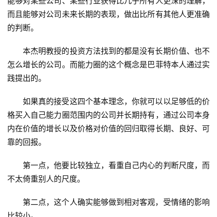
能够对某些公司、某些行业获得比几乎所有人更深的理解，
而且能够对公司未来长期的表现，做出比所有其他人更准确
的判断。
本杰明教授的投资方法找到的都是没有长期价值、也不
怎么增长的公司。而能力圈的这个概念是巴菲特本人通过实
践提出的。
如果真的接受这四个基本理念，你就可以以足够低的价
格买入自己能力圈范围内的公司并长期持有，通过公司本身
内在价值的增长以及价格对价值的回归取得长期、良好、可
靠的回报。
第一点，他要比较独立，看重自己内心的判断尺度，而
不太倚重别人的尺度。
第二点，这个人确实能够做到相对客观，受情绪的影响
比较小。