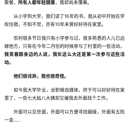
聚餐，
所有人都年轻健康
，我却尚未懂事。
从小学到大学，我们读了16年的书，我从初中开始在学
校住宿，不知不觉，亦有10年未曾好好待在家里。
农村很多节日我只有小学参与过，很多熟悉的人儿已远
嫁他方，只有在今年二月份的时候参与了村里的一些活动，
我笑着跟身边的人说，我长这么大还是第一次参与这些活
动。
他们很诧异，我也很奇怪。
如今我大学毕业，全职做自媒体，终于可以好好待在家
里了，一些七大姑八大姨却又催我去外面找个工作。
外面可以见世面，外面可以方便寻找姻缘，外面有五险
一金......