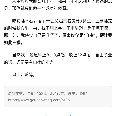
人生短短就那么几十年，如果你不能无视别人傻逼的意
见，那你就只能做一个成功的傻逼。
昨晚睡不着，睡了一会又起来看灵笼到3点，上床睡觉
的时候我心里一喜，我不用上学，不用早起，想干嘛干嘛，
那一刻，我感觉自己要升华了，
原来仅仅是“自由”，便让我
如此幸福。
当然我一般是早上8、9点起，晚上12点睡，自由职业
的话，还是要有自律的能力。
以上，随笔。
原创文章，作者：1533，如若转载，请注明出处：
https://www.goubaowang.com/p/96