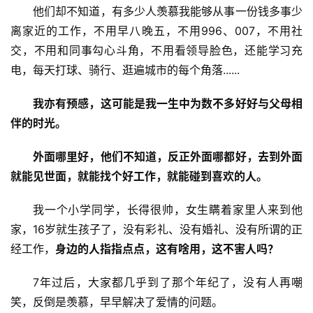
他们却不知道，有多少人羡慕我能够从事一份钱多事少
离家近的工作，不用早八晚五，不用996、007，不用社
登录
注册
交，不用和同事勾心斗角，不用看领导脸色，还能学习充
电，每天打球、骑行、逛遍城市的每个角落......
我亦有预感，这可能是我一生中为数不多好好与父母相
伴的时光。
外面哪里好，他们不知道，反正外面哪都好，去到外面
就能见世面，就能找个好工作，就能碰到喜欢的人。
我一个小学同学，长得很帅，女生瞒着家里人来到他
家，16岁就生孩子了，没有彩礼、没有婚礼、没有所谓的正
经工作，
身边的人指指点点，这有啥用，这不害人吗？
7年过后，大家都几乎到了那个年纪了，没有人再嘲
笑，反倒是羡慕，早早解决了爱情的问题。