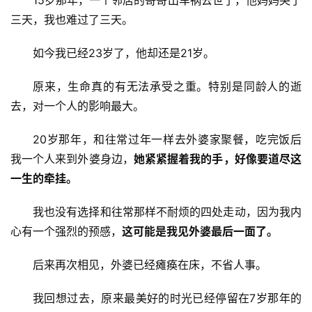
15岁那年，一个邻居的哥哥出车祸去世了，他妈妈哭了
三天，我也难过了三天。
如今我已经23岁了，他却还是21岁。
原来，生命真的有无法承受之重。特别是同龄人的逝
去，对一个人的影响最大。
20岁那年，和往常过年一样去外婆家聚餐，吃完饭后
我一个人来到外婆身边，
她紧紧握着我的手，好像要道尽这
一生的牵挂。
我也没有选择和往常那样不耐烦的四处走动，因为我内
心有一个强烈的预感，
这可能是我见外婆最后一面了。
后来再次相见，外婆已经瘫痪在床，不省人事。
我回想过去，原来最美好的时光已经停留在7岁那年的