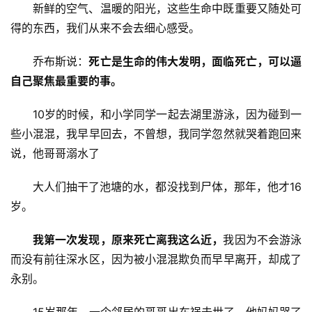
新鲜的空气、温暖的阳光，这些生命中既重要又随处可
得的东西，我们从来不会去细心感受。
乔布斯说：
死亡是生命的伟大发明，面临死亡，可以逼
自己聚焦最重要的事。
10岁的时候，和小学同学一起去湖里游泳，因为碰到一
些小混混，我早早回去，不曾想，我同学忽然就哭着跑回来
说，他哥哥溺水了
大人们抽干了池塘的水，都没找到尸体，那年，他才16
岁。
我第一次发现，原来死亡离我这么近，
我因为不会游泳
而没有前往深水区，因为被小混混欺负而早早离开，却成了
永别。