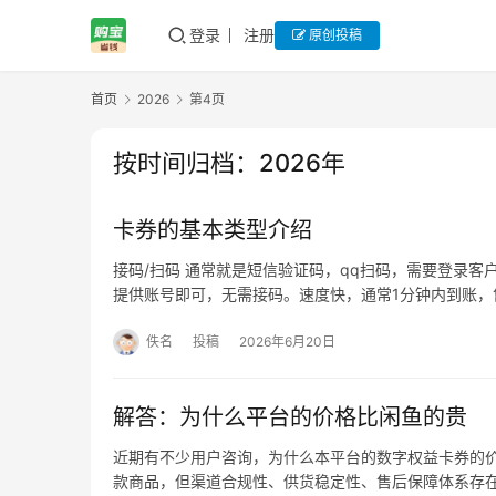
登录
注册
原创投稿
首页
2026
第4页
按时间归档：2026年
卡券的基本类型介绍
接码/扫码 通常就是短信验证码，qq扫码，需要登录客户
提供账号即可，无需接码。速度快，通常1分钟内到账，
佚名
投稿
2026年6月20日
解答：为什么平台的价格比闲鱼的贵
近期有不少用户咨询，为什么本平台的数字权益卡券的
款商品，但渠道合规性、供货稳定性、售后保障体系存