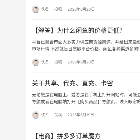
佚名
投稿
2026年6月20日
【解答】为什么闲鱼的价格更低？
平台已聚合市面大多实力供应商货源渠道，并给出来最低
市场行情 不然就盲目质疑平台价格，闲鱼各种渠道多的
佚名
投稿
2026年6月20日
关于共享、代充、直充、卡密
无论您是在电脑上、或者是在手机上打开网站时，可能会
导航或者在电脑端打开【购买商品】导航页，映入眼帘
佚名
投稿
2026年6月19日
【电商】拼多多订单魔方