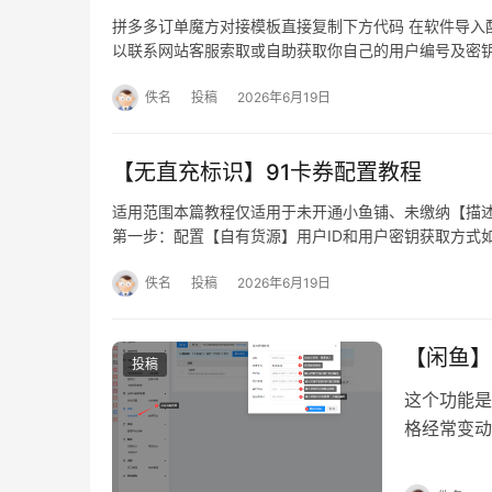
拼多多订单魔方对接模板直接复制下方代码 在软件导入
以联系网站客服索取或自助获取你自己的用户编号及密
佚名
投稿
2026年6月19日
【无直充标识】91卡券配置教程
适用范围本篇教程仅适用于未开通小鱼铺、未缴纳【描
第一步：配置【自有货源】用户ID和用户密钥获取方式
佚名
投稿
2026年6月19日
【闲鱼】
投稿
这个功能是
格经常变动
支持闲鱼）